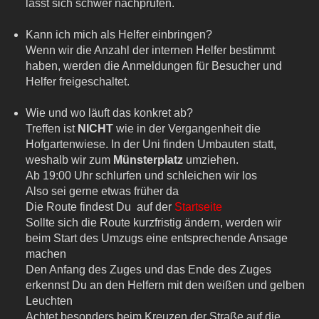
lässt sich schwer nachprüfen.
Kann ich mich als Helfer einbringen?
Wenn wir die Anzahl der internen Helfer bestimmt
haben, werden die Anmeldungen für Besucher und
Helfer freigeschaltet.
Wie und wo läuft das konkret ab?
Treffen ist
NICHT
wie in der Vergangenheit die
Hofgartenwiese. In der Uni finden Umbauten statt,
weshalb wir zum
Münsterplatz
umziehen.
Ab 19:00 Uhr schlurfen und schleichen wir los
Also sei gerne etwas früher da
Die Route findest Du auf der
Startseite
Sollte sich die Route kurzfristig ändern, werden wir
beim Start des Umzugs eine entsprechende Ansage
machen
Den Anfang des Zuges und das Ende des Zuges
erkennst Du an den Helfern mit den weißen und gelben
Leuchten
Achtet besonders beim Kreuzen der Straße auf die